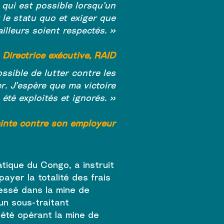
e qui est possible lorsqu’un
 le statu quo et exiger que
ailleurs soient respectés. »
Directrice exécutive,
RAID
ossible de lutter contre les
. J’espère que ma victoire
 été exploités et ignorés. »
lainte contre son employeur
tique du Congo, a instruit
ayer la totalité des frais
lessé dans la mine de
un sous-traitant
iété opérant la mine de