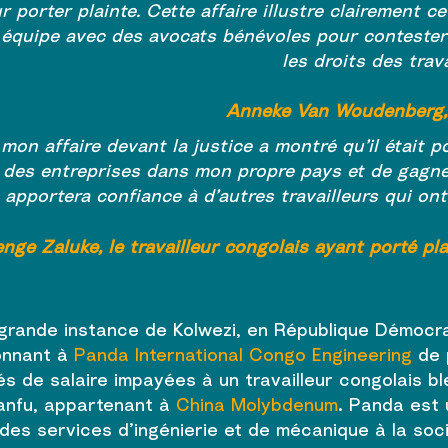
 porter plainte. Cette affaire illustre clairement c
t équipe avec des avocats bénévoles pour contester
les droits des trav
Anneke Van Woudenberg, 
 mon affaire devant la justice a montré qu’il était p
des entreprises dans mon propre pays et de gagner
apportera confiance à d’autres travailleurs qui ont
nge Zaluke, le travailleur congolais ayant porté p
 grande instance de Kolwezi, en République Démocra
donnant à
Panda International Congo Engineering
de p
s de salaire impayées à un travailleur congolais b
sanfu, appartenant à
China Molybdenum
. Panda est 
 des services d’ingénierie et de mécanique à la soc