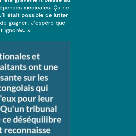
 dépenses médicales. Ça ne
il était possible de lutter
 de gagner. J’espère que
t ignorés. »