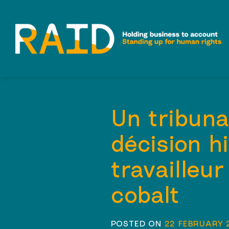
Skip
to
content
Un tribuna
décision h
travailleu
cobalt
POSTED ON
22 FEBRUARY 