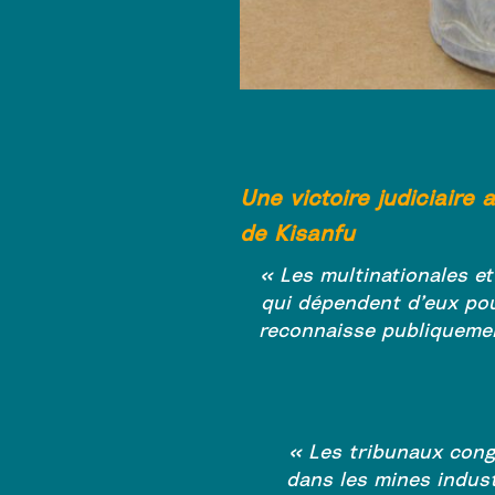
Une victoire judiciaire 
de Kisanfu
« Les multinationales et
qui dépendent d’eux pou
reconnaisse publiquemen
« Les tribunaux congo
dans les mines indust