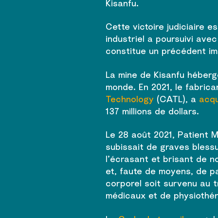
Kisanfu.
Cette victoire judiciaire e
industriel a poursuivi av
constitue un précédent imp
La mine de Kisanfu héberge
monde. En 2021, le fabrica
Technology
(CATL), a
acqu
137 millions de dollars.
Le 28 août 2021, Patient 
subissait de graves bless
l’écrasant et brisant de n
et, faute de moyens, de p
corporel soit survenu au t
médicaux et de physiothér