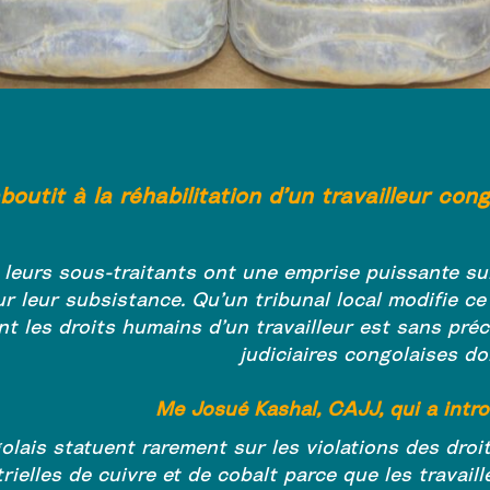
aboutit à la réhabilitation d’un travailleur con
 leurs sous-traitants ont une emprise puissante sur
r leur subsistance. Qu’un tribunal local modifie ce
t les droits humains d’un travailleur est sans préc
judiciaires congolaises do
Me Josué Kashal,
CAJJ
, qui a int
lais statuent rarement sur les violations des droi
rielles de cuivre et de cobalt parce que les travail