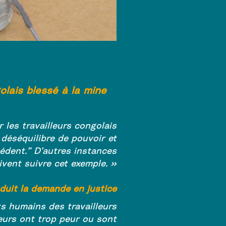
golais blessé à la mine
 les travailleurs congolais
 déséquilibre de pouvoir et
édent.” D’autres instances
ivent suivre cet exemple. »
roduit la demande en justice
ts humains des travailleurs
leurs ont trop peur ou sont