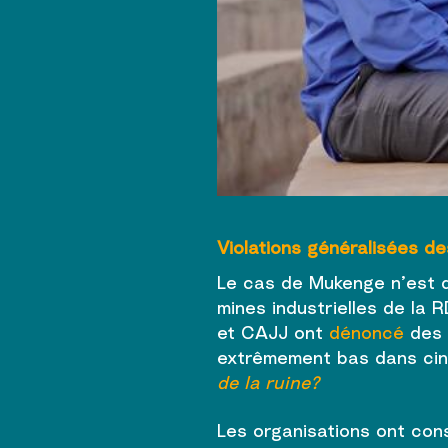
Violations généralisées de
Le cas de Mukenge n’est q
mines industrielles de la 
et CAJJ ont
dénoncé
des c
extrêmement bas dans cinq 
de la ruine?
Les organisations ont cons