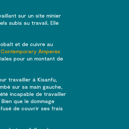
aillant sur un site minier
 subis au travail. Elle
obalt et de cuivre au
,
Contemporary Amperex
iliales pour un montant de
r travailler à Kisanfu,
tombé sur sa main gauche,
été incapable de travailler
. Bien que le dommage
fusé de couvrir ses frais