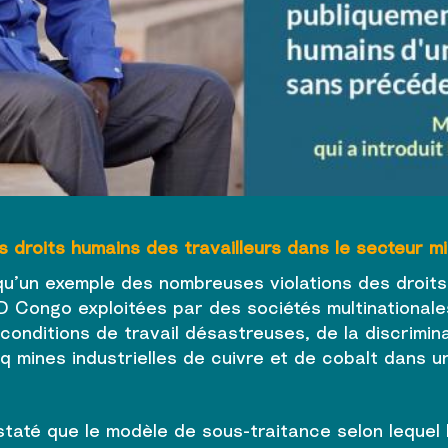
s droits humains des travailleurs dans le secteur m
u’un exemple des nombreuses violations des droits 
RD Congo exploitées par des sociétés multinational
onditions de travail désastreuses, de la discrimina
mines industrielles de cuivre et de cobalt dans un
taté que le modèle de sous-traitance selon lequel 