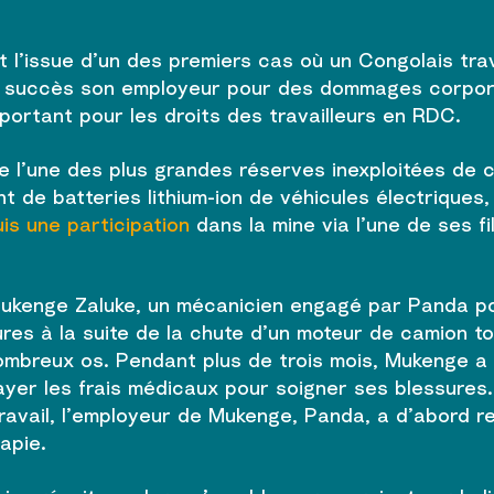
st l’issue d’un des premiers cas où un Congolais trav
ec succès son employeur pour des dommages corporels
ortant pour les droits des travailleurs en RDC.
 l’une des plus grandes réserves inexploitées de c
nt de batteries lithium-ion de véhicules électriques
is une participation
dans la mine via l’une de ses f
Mukenge Zaluke, un mécanicien engagé par Panda pou
ures à la suite de la chute d’un moteur de camion 
ombreux os. Pendant plus de trois mois, Mukenge a 
ayer les frais médicaux pour soigner ses blessures
ravail, l’employeur de Mukenge, Panda, a d’abord re
apie.