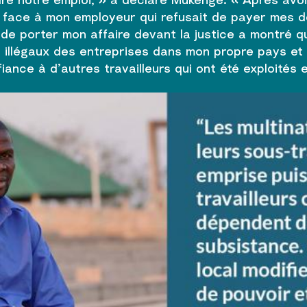
ire face à mon employeur qui refusait de payer mes
 de porter mon affaire devant la justice a montré qu’
illégaux des entreprises dans mon propre pays et
iance à d’autres travailleurs qui ont été exploités e